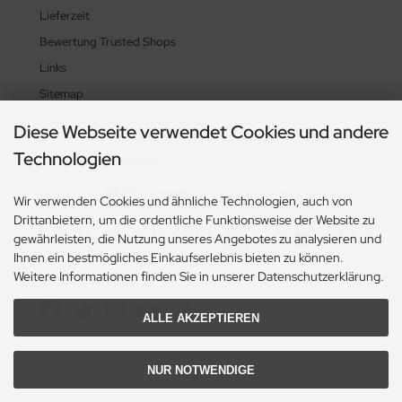
Lieferzeit
Bewertung Trusted Shops
Links
Sitemap
Diese Webseite verwendet Cookies und andere
Technologien
Zahlungsmethoden
Wir verwenden Cookies und ähnliche Technologien, auch von
Drittanbietern, um die ordentliche Funktionsweise der Website zu
gewährleisten, die Nutzung unseres Angebotes zu analysieren und
Ihnen ein bestmögliches Einkaufserlebnis bieten zu können.
Weitere Informationen finden Sie in unserer Datenschutzerklärung.
Social Media
ALLE AKZEPTIEREN
NUR NOTWENDIGE