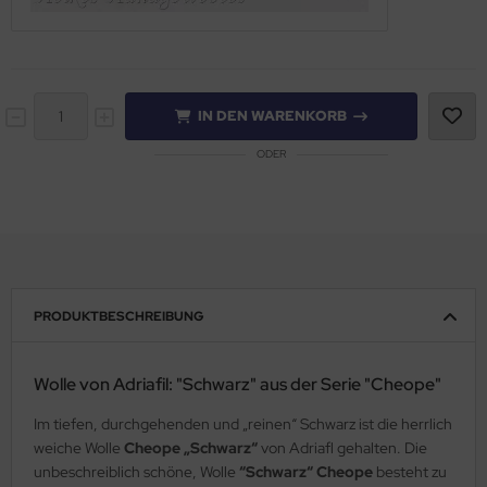
IN DEN WARENKORB
ODER
PRODUKTBESCHREIBUNG
Wolle von Adriafil: "Schwarz" aus der Serie "Cheope"
Im tiefen, durchgehenden und „reinen“ Schwarz ist die herrlich
weiche Wolle
Cheope „Schwarz“
von Adriafl gehalten. Die
unbeschreiblich schöne, Wolle
“Schwarz“ Cheope
besteht zu