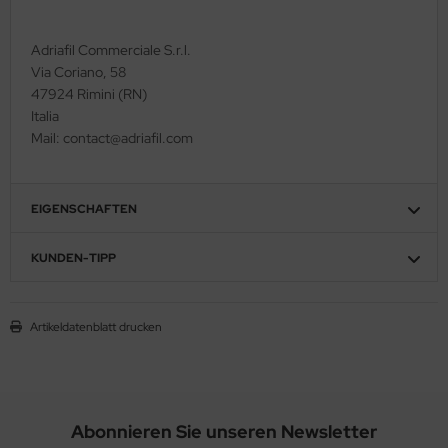
Adriafil Commerciale S.r.l.
Via Coriano, 58
47924 Rimini (RN)
Italia
Mail: contact@adriafil.com
EIGENSCHAFTEN
KUNDEN-TIPP
Artikeldatenblatt drucken
Abonnieren Sie unseren Newsletter