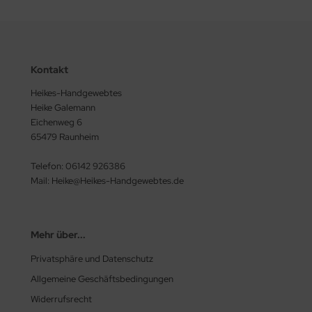
Kontakt
Heikes-Handgewebtes
Heike Galemann
Eichenweg 6
65479 Raunheim
Telefon: 06142 926386
Mail: Heike@Heikes-Handgewebtes.de
Mehr über...
Privatsphäre und Datenschutz
Allgemeine Geschäftsbedingungen
Widerrufsrecht