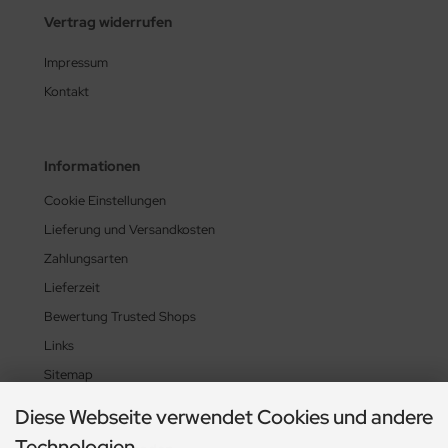
Vertrag widerrufen
Impressum
Kontakt
Informationen
Cookie Einstellungen
Lieferung und Versandkosten
Zahlungsarten
Lieferzeit
Bewertung Trusted Shops
Links
Sitemap
Diese Webseite verwendet Cookies und andere
Technologien