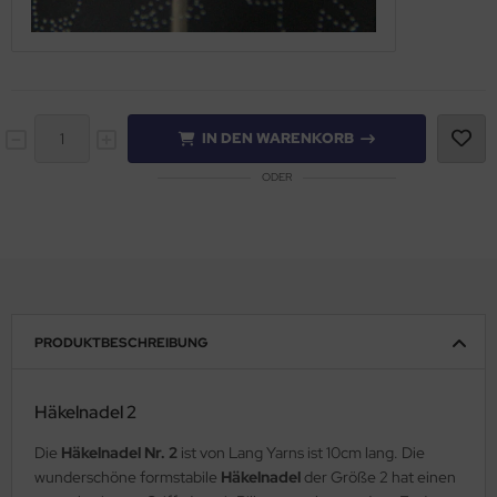
IN DEN WARENKORB
ODER
PRODUKTBESCHREIBUNG
Häkelnadel 2
Die
Häkelnadel Nr. 2
ist von Lang Yarns ist 10cm lang. Die
wunderschöne formstabile
Häkelnadel
der Größe 2 hat einen