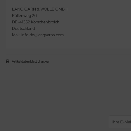
LANG GARN & WOLLE GMBH
Püllenweg 20
DE-41352 Korschenbroich
Deutschland
Mail: info.de@langyarns.com
Artikeldatenblatt drucken