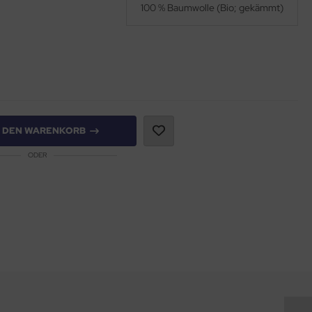
100 % Baumwolle (Bio; gekämmt)
N DEN WARENKORB
ODER