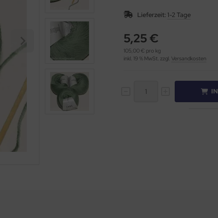
Lieferzeit:
1-2 Tage
5,25 €
105,00 € pro kg
inkl. 19 % MwSt. zzgl.
Versandkosten
I