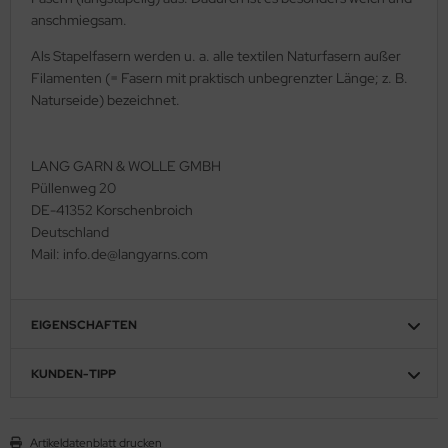
anschmiegsam.
Als Stapelfasern werden u. a. alle textilen Naturfasern außer
Filamenten (= Fasern mit praktisch unbegrenzter Länge; z. B.
Naturseide) bezeichnet.
LANG GARN & WOLLE GMBH
Püllenweg 20
DE-41352 Korschenbroich
Deutschland
Mail: info.de@langyarns.com
EIGENSCHAFTEN
KUNDEN-TIPP
Artikeldatenblatt drucken