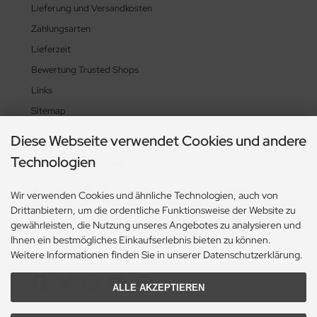
Lieferung und Versandkosten
Zahlungsarten
Lieferzeit
Bewertung Trusted Shops
Links
Sitemap
Diese Webseite verwendet Cookies und andere
Technologien
Zahlungsmethoden
Wir verwenden Cookies und ähnliche Technologien, auch von
Drittanbietern, um die ordentliche Funktionsweise der Website zu
gewährleisten, die Nutzung unseres Angebotes zu analysieren und
Ihnen ein bestmögliches Einkaufserlebnis bieten zu können.
Weitere Informationen finden Sie in unserer Datenschutzerklärung.
Social Media
ALLE AKZEPTIEREN