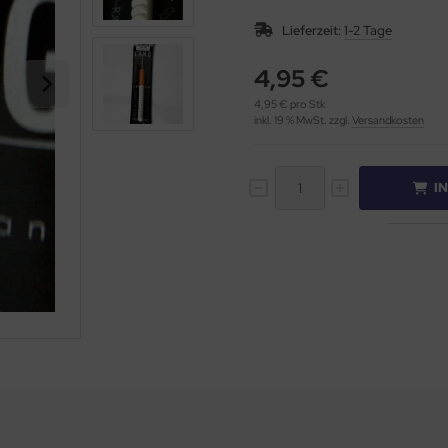
Lieferzeit:
1-2 Tage
4,95 €
4,95 € pro Stk
inkl. 19 % MwSt. zzgl.
Versandkosten
I