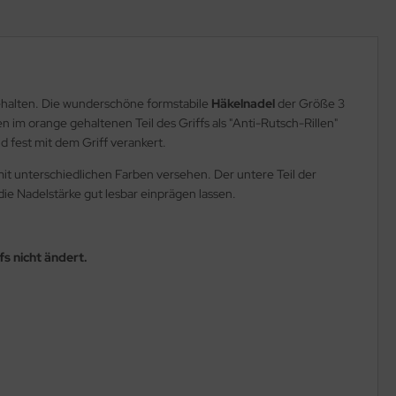
gehalten. Die wunderschöne formstabile
Häkelnadel
der Größe 3
n im orange gehaltenen Teil des Griffs als "Anti-Rutsch-Rillen"
nd fest mit dem Griff verankert.
mit unterschiedlichen Farben versehen. Der untere Teil der
ie Nadelstärke gut lesbar einprägen lassen.
fs nicht ändert.