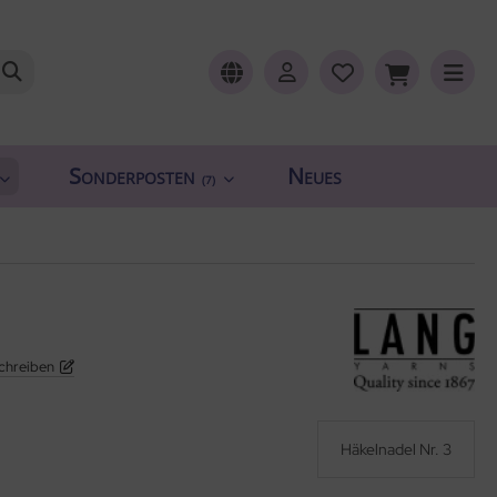
Sonderposten
Neues
(7)
chreiben
Häkelnadel Nr. 3