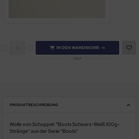
IN DEN WARENKORB
ODER
PRODUKTBESCHREIBUNG
Wolle von Schoppel: "Boots Schwarz-Weiß 100g-
Stränge" aus der Serie "Boots"