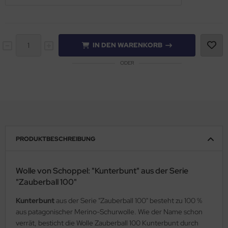
IN DEN WARENKORB
ODER
PRODUKTBESCHREIBUNG
Wolle von Schoppel: "Kunterbunt" aus der Serie
"Zauberball 100"
Kunterbunt
aus der Serie "Zauberball 100" besteht zu 100 %
aus patagonischer Merino-Schurwolle. Wie der Name schon
verrät, besticht die Wolle Zauberball 100 Kunterbunt durch