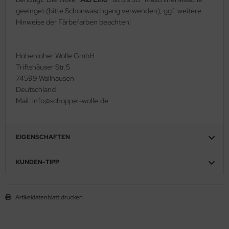
geeinget (bitte Schonwaschgang verwenden); ggf. weitere
Hinweise der Färbefarben beachten!
Hohenloher Wolle GmbH
Triftshäuser Str.5
74599 Wallhausen
Deutschland
Mail: info@schoppel-wolle.de
EIGENSCHAFTEN
KUNDEN-TIPP
Artikeldatenblatt drucken