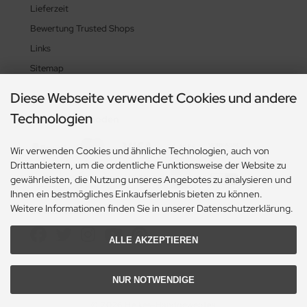
Lieferzeit
Bewertung Trusted Shops
Links
Sitemap
Diese Webseite verwendet Cookies und andere
Technologien
Zahlungsmethoden
Wir verwenden Cookies und ähnliche Technologien, auch von
Drittanbietern, um die ordentliche Funktionsweise der Website zu
gewährleisten, die Nutzung unseres Angebotes zu analysieren und
Ihnen ein bestmögliches Einkaufserlebnis bieten zu können.
Weitere Informationen finden Sie in unserer Datenschutzerklärung.
Social Media
ALLE AKZEPTIEREN
NUR NOTWENDIGE
© 2026 Heikes-Handgewebtes