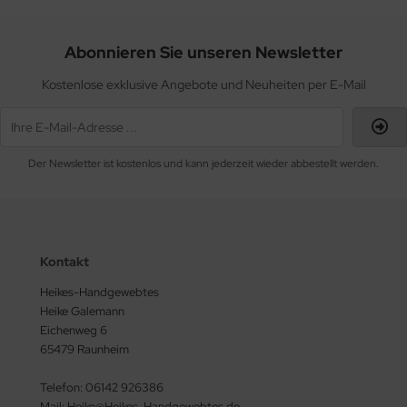
Abonnieren Sie unseren Newsletter
Kostenlose exklusive Angebote und Neuheiten per E-Mail
Der Newsletter ist kostenlos und kann jederzeit wieder abbestellt werden.
Kontakt
Heikes-Handgewebtes
Heike Galemann
Eichenweg 6
65479 Raunheim
Telefon: 06142 926386
Mail: Heike@Heikes-Handgewebtes.de