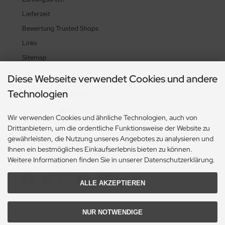
Lieferzeit
Bewertung Trusted Shops
Links
Sitemap
Diese Webseite verwendet Cookies und andere
Technologien
Zahlungsmethoden
Wir verwenden Cookies und ähnliche Technologien, auch von
Drittanbietern, um die ordentliche Funktionsweise der Website zu
gewährleisten, die Nutzung unseres Angebotes zu analysieren und
Ihnen ein bestmögliches Einkaufserlebnis bieten zu können.
Weitere Informationen finden Sie in unserer Datenschutzerklärung.
Social Media
ALLE AKZEPTIEREN
NUR NOTWENDIGE