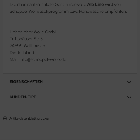
Die charmant-rustikale Ganzjahreswolle
Alb Lino
wird von
Schoppel Wollwaschprogramm bzw. Handwäsche empfohlen.
Hohenloher Wolle GmbH
Triftshäuser Str.5
74599 Wallhausen
Deutschland
Mail: info@schoppel-wolle.de
EIGENSCHAFTEN
KUNDEN-TIPP
Artikeldatenblatt drucken