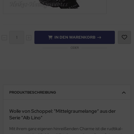
IN DEN WARENKORB
ODER
PRODUKTBESCHREIBUNG
Wolle von Schoppel: "Mittelgraumelange“ aus der
Serie "Alb Lino"
Mit ihrem ganz eigenen hinreißenden Charme ist die rudtikal-