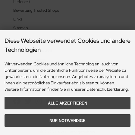
Lieferzeit
Bewertung Trusted Shops
Links
Sitemap
Diese Webseite verwendet Cookies und andere
Technologien
Zahlungsmethoden
Wir verwenden Cookies und ähnliche Technologien, auch von
Drittanbietern, um die ordentliche Funktionsweise der Website zu
gewährleisten, die Nutzung unseres Angebotes zu analysieren und
Ihnen ein bestmögliches Einkaufserlebnis bieten zu können.
Weitere Informationen finden Sie in unserer Datenschutzerklärung.
Social Media
ALLE AKZEPTIEREN
NUR NOTWENDIGE
© 2026 Heikes-Handgewebtes