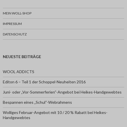
MEIN WOLL-SHOP
IMPRESSUM
DATENSCHUTZ
NEUESTE BEITRÄGE
WOOL ADDICTS
Editon 6 – Teil 1 der Schoppel-Neuheiten 2016
Juni- oder „Vor-Sommerferien“-Angebot bei Heikes-Handgewebtes
Bespannen eines „Schul“-Webrahmens
Wolliges Februar-Angebot mit 10 / 20 % Rabatt bei Heikes-
Handgewebtes