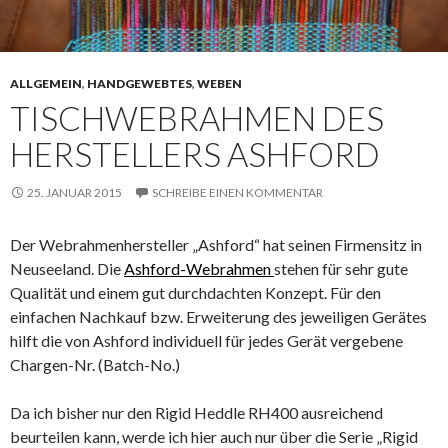
ALLGEMEIN
,
HANDGEWEBTES
,
WEBEN
TISCHWEBRAHMEN DES
HERSTELLERS ASHFORD
25. JANUAR 2015
SCHREIBE EINEN KOMMENTAR
Der Webrahmenhersteller „Ashford“ hat seinen Firmensitz in
Neuseeland. Die
Ashford-Webrahmen
stehen für sehr gute
Qualität und einem gut durchdachten Konzept. Für den
einfachen Nachkauf bzw. Erweiterung des jeweiligen Gerätes
hilft die von Ashford individuell für jedes Gerät vergebene
Chargen-Nr. (Batch-No.)
Da ich bisher nur den Rigid Heddle RH400 ausreichend
beurteilen kann, werde ich hier auch nur über die Serie „Rigid