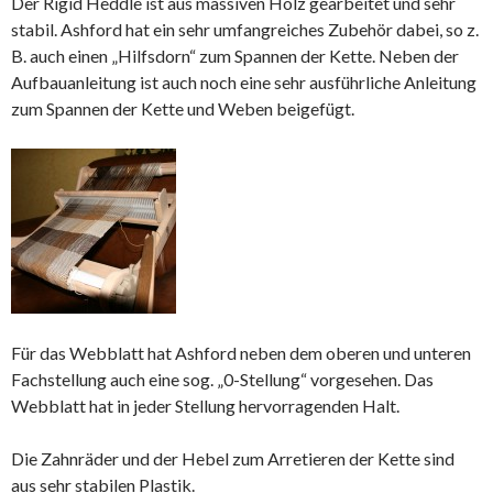
Der Rigid Heddle ist aus massiven Holz gearbeitet und sehr
stabil. Ashford hat ein sehr umfangreiches Zubehör dabei, so z.
B. auch einen „Hilfsdorn“ zum Spannen der Kette. Neben der
Aufbauanleitung ist auch noch eine sehr ausführliche Anleitung
zum Spannen der Kette und Weben beigefügt.
Für das Webblatt hat Ashford neben dem oberen und unteren
Fachstellung auch eine sog. „0-Stellung“ vorgesehen. Das
Webblatt hat in jeder Stellung hervorragenden Halt.
Die Zahnräder und der Hebel zum Arretieren der Kette sind
aus sehr stabilen Plastik.