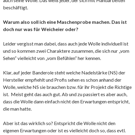
auch seine Wolle. Das weiß jeder, der sich mit Handarbeiten
beschäftigt.
Warum also soll ich eine Maschenprobe machen. Das ist
doch nur was für Weicheier oder?
Leider vergisst man dabei, dass auch jede Wolle individuell ist
und so kommen zwei Charaktere zusammen, die sich nur „vom
Sehen“ vielleicht von „vom Befühlen“ her kennen.
Klar, auf jeder Banderole steht welche Nadelstärke (NS) der
Hersteller empfiehlt und Profis sehen es schon anhand der
Wolle, welche NS sie brauchen bzw. für ihr Projekt die Richtige
ist. Meist geht das auch gut. Ab und zu passiert es aber auch,
dass die Wolle dann einfach nicht den Erwartungen entspricht,
die man hatte.
Aber ist das wirklich so? Entspricht die Wolle nicht den
eigenen Erwartungen oder ist es vielleicht doch so, dass evtl.