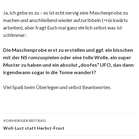
Ja, ich gebe es zu – es ist echt nervig eine Maschenprobe zu
machen und anschließend wieder aufzuribbeln (=rückwärts
arbeiten), aber fragt Euch mal ganz ehrlich selbst was ist
schlimmer:
Die Maschenprobe erst zu erstellen und ggf. ein bisschen
mit der NS rumzuspielen oder eine tolle Wolle, ein super
Muster zu haben und ein absolut „doofes“ UFO, das dann
irgendwann sogar in die Tonne wandert?
Viel Spaß beim Überlegen und selbst Beantworten.
Beitrags-
VORHERIGER BEITRAG
Navigation
Woll-Lust statt Herbst-Frust