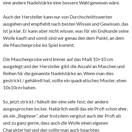
eine andere Nadelstärke eine bessere Wahl gewesen wäre.
Auch der Hersteller kann nur von Durchschnittswerten
ausgehen und empfiehlt nach besten Wissen und Gewissen, das
ist ja klar. Er kann aber nicht wissen, was für ein Endkunde seine
Wolle kauft und somit sind wir genau den dem Punkt, an dem
die Maschenprobe ins Spiel kommt.
Die Maschenprobe wird immer auf das Maß 10×10 cm
ausgelegt und der Hersteller gibt die Anzahl an Maschen und
Reihen für die genannte Nadelstärke an. Wenn man dies
gestrickt / gehäkelt hat, sollte ein quadratisches Muster, eben
10x10cm haben.
So, jetzt strickt / häkelt der eine sehr fest; der andere
ausgesprochen locker. Natürlich weiß das ein Profi schon eher,
als ein „Beginner“, aber trotzdem vergisst auch der Profi ab
und zu ganz gerne, dass auch die Wolle einen eigenen
Charakter hat und den sollte man auch beachten.