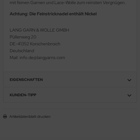
mit feinen Garnen und Lace-Wolle zum reinsten Vergnügen.
Achtung: Die Feinstricknadel enthält Nickel
LANG GARN & WOLLE GMBH
Püllenweg 20
DE-41352 Korschenbroich
Deutschland
Mail: info.de@langyarns.com
EIGENSCHAFTEN
KUNDEN-TIPP
Artikeldatenblatt drucken