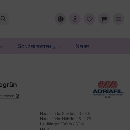
Sonderposten
Neues
(7)
eegrün
chreiben
Nadelstärke Stricken: 3 - 3,5
Nadelstärke Häkeln: 1,5 - 1,75
Lauflänge: 200 m / 50 g
UA 8