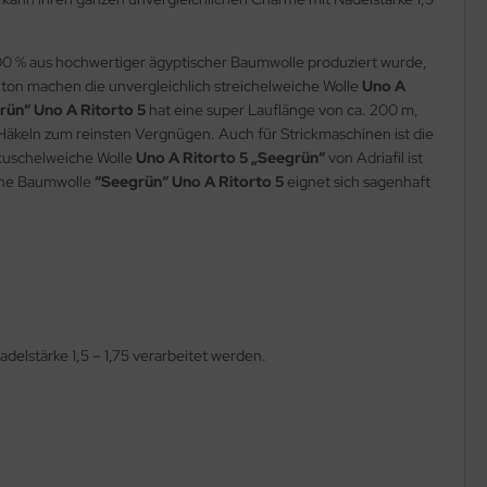
 100 % aus hochwertiger ägyptischer Baumwolle produziert wurde,
nton machen die unvergleichlich streichelweiche Wolle
Uno A
rün“ Uno A Ritorto 5
hat eine super Lauflänge von ca. 200 m,
Häkeln zum reinsten Vergnügen. Auch für Strickmaschinen ist die
kuschelweiche Wolle
Uno A Ritorto 5 „Seegrün“
von Adriafil ist
sche Baumwolle
“Seegrün“ Uno A Ritorto 5
eignet sich sagenhaft
delstärke 1,5 – 1,75 verarbeitet werden.