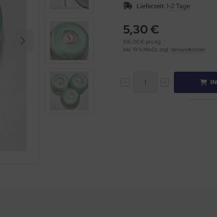
Lieferzeit:
1-2 Tage
5,30 €
106,00 € pro kg
inkl. 19 % MwSt. zzgl.
Versandkosten
I