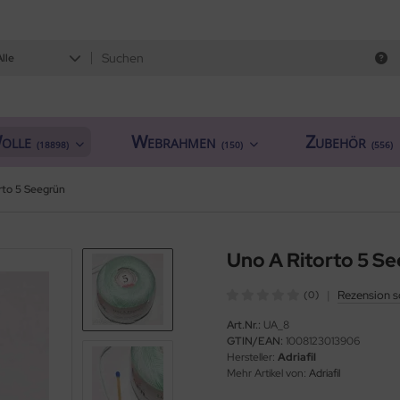
Alle
olle
Webrahmen
Zubehör
(18898)
(150)
(556)
rto 5 Seegrün
Uno A Ritorto 5 S
|
Rezension s
(0)
Art.Nr.:
UA_8
GTIN/EAN:
1008123013906
Hersteller:
Adriafil
Mehr Artikel von:
Adriafil