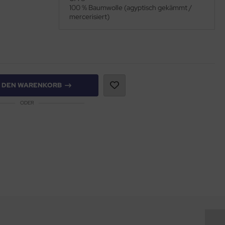
100 % Baumwolle (agyptisch gekämmt /
mercerisiert)
N DEN WARENKORB
ODER