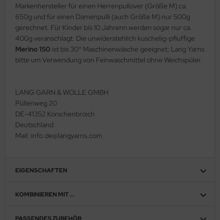
Markenhersteller für einen Herrenpullover (Größe M) ca.
650g und für einen Damenpulli (auch Größe M) nur 500g
gerechnet. Für Kinder bis 10 Jahrenn werden sogar nur ca.
400g veranschlagt. Die unwiderstehlich kuschelig-pfluffige
Merino 150
ist bis 30° Maschinenwäsche geeignet; Lang Yarns
bitte um Verwendung von Feinwaschmittel ohne Weichspüler.
LANG GARN & WOLLE GMBH
Püllenweg 20
DE-41352 Korschenbroich
Deutschland
Mail: info.de@langyarns.com
EIGENSCHAFTEN
KOMBINIEREN MIT ...
PASSENDES ZUBEHÖR