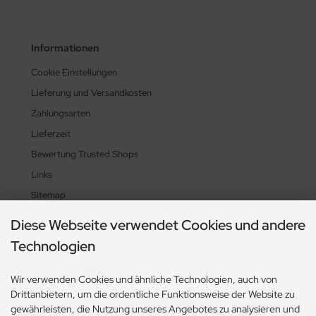
Informationen
Cookie Einstellungen
Lieferung und Versandkosten
Zahlungsarten
Lieferzeit
Bewertung Trusted Shops
Links
Sitemap
Diese Webseite verwendet Cookies und andere
Technologien
Zahlungsmethoden
Wir verwenden Cookies und ähnliche Technologien, auch von
Drittanbietern, um die ordentliche Funktionsweise der Website zu
gewährleisten, die Nutzung unseres Angebotes zu analysieren und