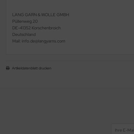
LANG GARN & WOLLE GMBH
Püllenweg 20
DE-41352 Korschenbroich
Deutschland
Mail: info.de@langyarns.com
Artikeldatenblatt drucken