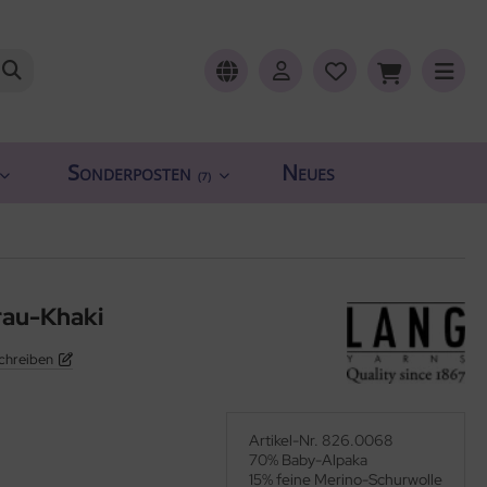
Sonderposten
Neues
(7)
rau-Khaki
chreiben
Artikel-Nr. 826.0068
70% Baby-Alpaka
15% feine Merino-Schurwolle