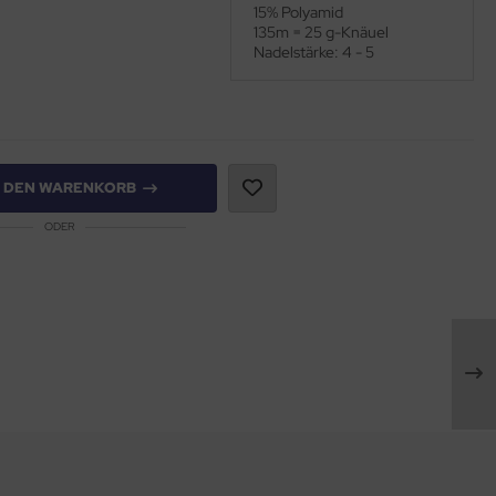
15% Polyamid
135m = 25 g-Knäuel
Nadelstärke: 4 - 5
N DEN WARENKORB
ODER