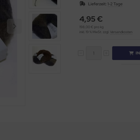
Lieferzeit:
1-2 Tage
4,95 €
198,00 € pro kg
inkl. 19 % MwSt. zzgl.
Versandkosten
I