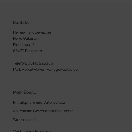
Kontakt
Heikes-Handgewebtes
Heike Galemann
Eichenweg 6
65479 Raunheim
Telefon: 06142 926386
Mail: Heike@Heikes-Handgewebtes.de
Mehr über...
Privatsphäre und Datenschutz
Allgemeine Geschäftsbedingungen
Widerrufsrecht
Vertrag widerrufen