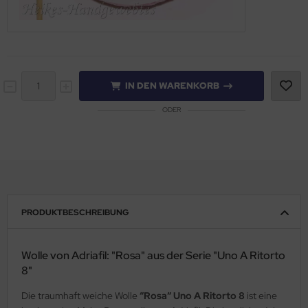
IN DEN WARENKORB
ODER
PRODUKTBESCHREIBUNG
Wolle von Adriafil: "Rosa" aus der Serie "Uno A Ritorto
8"
Die traumhaft weiche Wolle
“Rosa“ Uno A Ritorto 8
ist eine