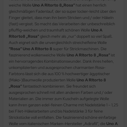
weiche Wolle
Uno A Ritorto 8„Rosa“
hat einen herrlich
gleichmäßigen Fadenlauf, der so super locker-leicht über den
Finger gleitet, dass man ihn beim Stricken und / oder Häkeln
(fast) vergisst. So macht das Verarbeiten der unbeschreiblich
pfluffig-weichen und traumhaft schönen Wolle
Uno A
Ritorto8 „Rosa“
gleich mehr als „nur“ doppelt so viel Spaß.
Auch eignet sich die unvergleichlich streichelfeine Wolle
“Rosa“ Uno A Ritorto 8
super für Strickmaschinen. Die
faszinierend wolkenweiche Wolle
Uno A Ritorto 8 „Rosa“
ist
ein hervorragendes Kombinationswunder. Dank ihres hellen,
unkomplizierten und ausgesprochen charmanten Rosa-
Farbtons lässt sich die aus 100 % hochwertiger ägyptischer
(Mako-)Baumwolle produzierten Wolle
Uno A Ritorto 8
„Rosa“
fantastisch kombinieren. Sie freundet sich
ausgesprochen schnell mit allen anderen Farben und / oder
Materialien an. Die immer zum Kuscheln aufgelegte Wolle
kann ihren ganzen edel-feinen Charme mit Nadelstärke 1 – 1,25
bei Filet-Häkelarbeiten und bis Nadelstärke 3 für feine
Strickstücke voll entfalten. Die faszinierend schöne einfarbige
Wolle vom italienischen Marken-Hersteller „Adirafil“, die
Uno A