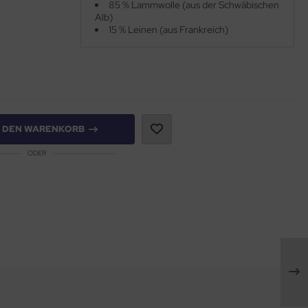
85 % Lammwolle (aus der Schwäbischen
Alb)
15 % Leinen (aus Frankreich)
N DEN WARENKORB
ODER