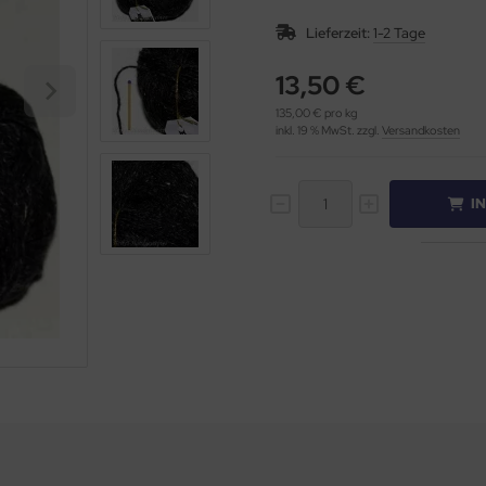
Lieferzeit:
1-2 Tage
13,50 €
135,00 € pro kg
inkl. 19 % MwSt. zzgl.
Versandkosten
I