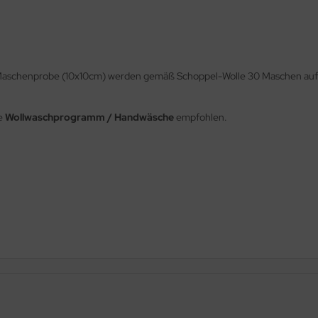
e Maschenprobe (10x10cm) werden gemäß Schoppel-Wolle 30 Maschen auf
le
Wollwaschprogramm / Handwäsche
empfohlen.