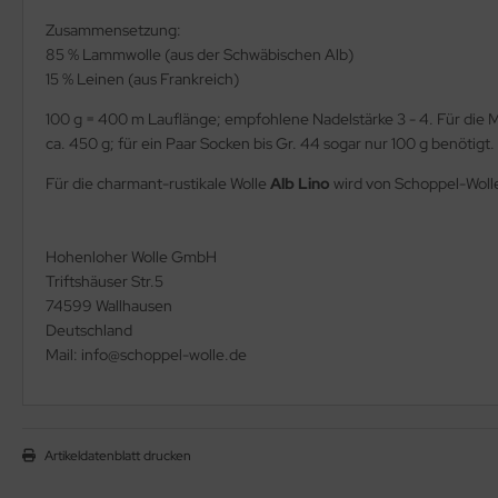
Zusammensetzung:
85 % Lammwolle (aus der Schwäbischen Alb)
15 % Leinen (aus Frankreich)
100 g = 400 m Lauflänge; empfohlene Nadelstärke 3 - 4. Für di
ca. 450 g; für ein Paar Socken bis Gr. 44 sogar nur 100 g benötigt.
Für die charmant-rustikale Wolle
Alb Lino
wird von Schoppel-Wol
Hohenloher Wolle GmbH
Triftshäuser Str.5
74599 Wallhausen
Deutschland
Mail: info@schoppel-wolle.de
Artikeldatenblatt drucken