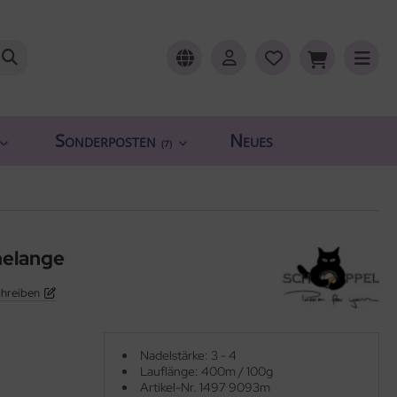
Sonderposten
Neues
(7)
melange
chreiben
Nadelstärke: 3 - 4
Lauflänge: 400m / 100g
Artikel-Nr. 1497 9093m