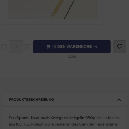
IN DEN WARENKORB
ODER
PRODUKTBESCHREIBUNG
Das
Spann- bzw. auch Kettgarn Hellgrün 950g
ist ein feines
aus 100 % Bio-Baumwolle bestehendes Garn der Fadenstärke