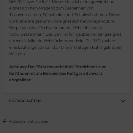
NM 28/2 bzw. Ne 16/2. Dieses Garn ist extra gezwirnt und
eignet sich hervorragend zum Bespannen von
Tischwebrahmen, Webstühlen und "Schulwebrahmen. Dieses
Garn ist extra gezwirnt und eignet sich hervorragend zum
Bespannen von Tischwebrahmen, Webstühlen und
"Schulwebrahmen". Das Garn ist für "geübte Hände" geeignet
um weich fallende Webstücke zu werkeln. Die 950g haben
eine Lauflänge von ca. 13.370 m im kräftigen frühlingsfrischen
Hellgrün.
Achtung: Das "Stärkenverhältnis" Streichholz zum
Kettfaden ist am Beispiel des Kettgarn Schwarz
abgebildet.
EIGENSCHAFTEN
Artikeldatenblatt drucken