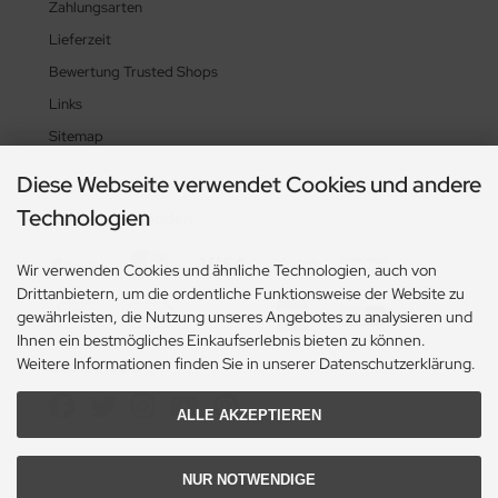
Zahlungsarten
Lieferzeit
Bewertung Trusted Shops
Links
Sitemap
Diese Webseite verwendet Cookies und andere
Technologien
Zahlungsmethoden
Wir verwenden Cookies und ähnliche Technologien, auch von
Drittanbietern, um die ordentliche Funktionsweise der Website zu
gewährleisten, die Nutzung unseres Angebotes zu analysieren und
Ihnen ein bestmögliches Einkaufserlebnis bieten zu können.
Weitere Informationen finden Sie in unserer Datenschutzerklärung.
Social Media
ALLE AKZEPTIEREN
NUR NOTWENDIGE