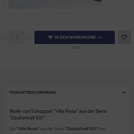
IN DEN WARENKORB
ODER
PRODUKTBESCHREIBUNG
Wolle von Schoppel: "Villa Rosa" aus der Serie
"Zauberball 100"
Die
"Villa Rosa"
aus der Serie
"Zauberball 100"
von