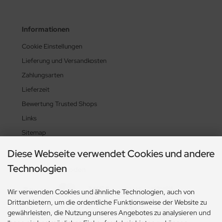
Informationen
Cookie Einstellungen
Lieferung und Versandkosten
Zahlungsarten
Lieferzeit
Bewertung Trusted Shops
Links
Sitemap
Diese Webseite verwendet Cookies und andere
Technologien
Zahlungsmethoden
Wir verwenden Cookies und ähnliche Technologien, auch von
Drittanbietern, um die ordentliche Funktionsweise der Website zu
gewährleisten, die Nutzung unseres Angebotes zu analysieren und