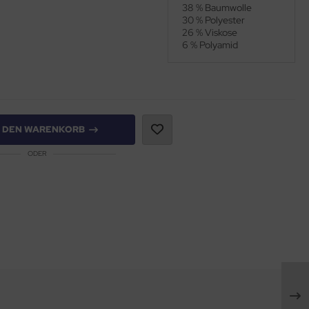
38 % Baumwolle
30 % Polyester
26 % Viskose
6 % Polyamid
N DEN WARENKORB
ODER