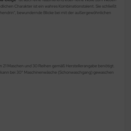
lichen Charakter ist ein wahres Kombinationstalent. Sie schließt
ischendrin", bewundernde Blicke bei mit der außergewöhnlichen
den 21 Maschen und 30 Reihen gemäß Herstellerangabe benötigt.
la" kann bei 30° Maschinenwäsche (Schonwaschgang) gewaschen