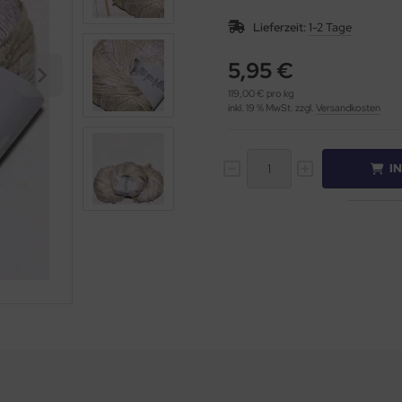
Lieferzeit:
1-2 Tage
5,95 €
119,00 € pro kg
inkl. 19 % MwSt. zzgl.
Versandkosten
I