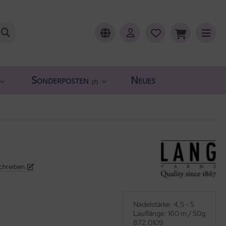
Sonderposten
Neues
(7)
chreiben
Nadelstärke: 4,5 - 5
Lauflänge: 160 m / 50g
872.0109