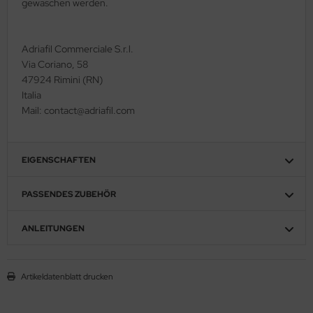
gewaschen werden.
Adriafil Commerciale S.r.l.
Via Coriano, 58
47924 Rimini (RN)
Italia
Mail: contact@adriafil.com
EIGENSCHAFTEN
PASSENDES ZUBEHÖR
ANLEITUNGEN
Artikeldatenblatt drucken