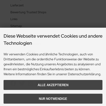
Lieferzeit
Bewertung Trusted Shops
Links
Sitemap
Diese Webseite verwendet Cookies und andere
Technologien
Zahlungsmethoden
Wir verwenden Cookies und ähnliche Technologien, auch von
Drittanbietern, um die ordentliche Funktionsweise der Website zu
gewährleisten, die Nutzung unseres Angebotes zu analysieren und
Ihnen ein bestmögliches Einkaufserlebnis bieten zu können.
Weitere Informationen finden Sie in unserer Datenschutzerklärung.
Social Media
ALLE AKZEPTIEREN
NUR NOTWENDIGE