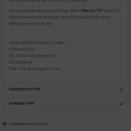
Die streichelzarte und kuschelige Wolle
"Merino 70"
ist bis 30°
Maschinenwäsche geeignet; bitte Feinwaschmittel ohne
Weichspüler verwenden.
LANG GARN & WOLLE GMBH
Püllenweg 20
DE-41352 Korschenbroich
Deutschland
Mail: info.de@langyarns.com
EIGENSCHAFTEN
KUNDEN-TIPP
Artikeldatenblatt drucken