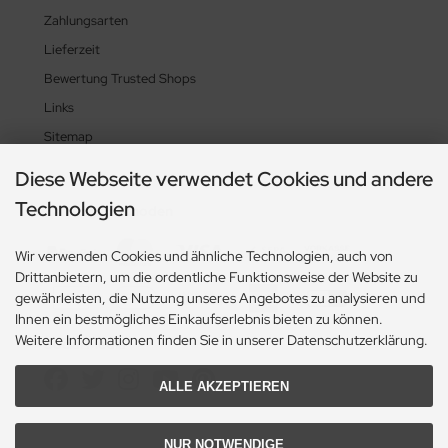
Zahlungsarten
Lieferzeit
Bewertung Trusted Shops
Links
Sitemap
Diese Webseite verwendet Cookies und andere
Technologien
Zahlungsmethoden
Wir verwenden Cookies und ähnliche Technologien, auch von
Drittanbietern, um die ordentliche Funktionsweise der Website zu
gewährleisten, die Nutzung unseres Angebotes zu analysieren und
Ihnen ein bestmögliches Einkaufserlebnis bieten zu können.
Weitere Informationen finden Sie in unserer Datenschutzerklärung.
Social Media
ALLE AKZEPTIEREN
NUR NOTWENDIGE