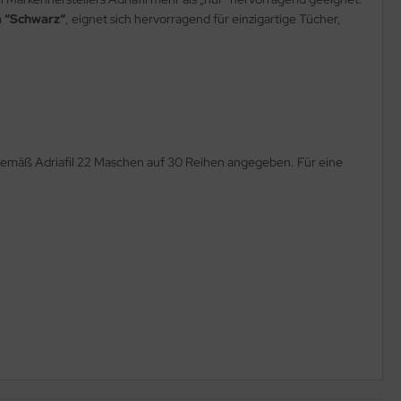
a “Schwarz“
, eignet sich hervorragend für einzigartige Tücher,
 gemäß Adriafil 22 Maschen auf 30 Reihen angegeben. Für eine