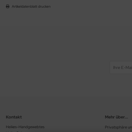
Artikeldatenblatt drucken
Kontakt
Mehr über...
Heikes-Handgewebtes
Privatsphäre u