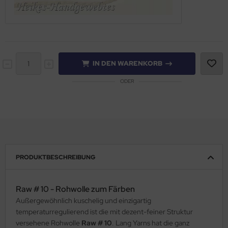
IN DEN WARENKORB
ODER
PRODUKTBESCHREIBUNG
Raw # 10 - Rohwolle zum Färben
Außergewöhnlich kuschelig und einzigartig
temperaturregulierend ist die mit dezent-feiner Struktur
versehene Rohwolle
Raw # 10
. Lang Yarns hat die ganz