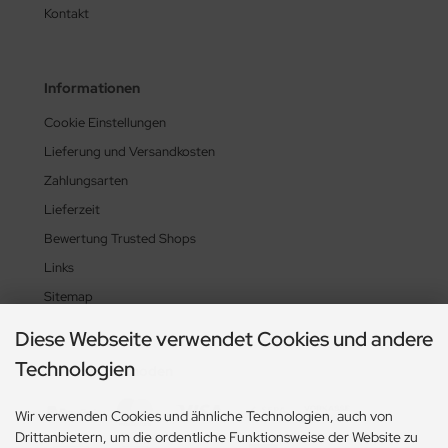
Kontakt
Informationen
Cookie Einstellungen
Lieferung und Versandkosten
Zahlungsarten
Lieferzeit
Bewertung Trusted Shops
Links
Sitemap
Diese Webseite verwendet Cookies und andere
Technologien
Zahlungsmethoden
Wir verwenden Cookies und ähnliche Technologien, auch von
Drittanbietern, um die ordentliche Funktionsweise der Website zu