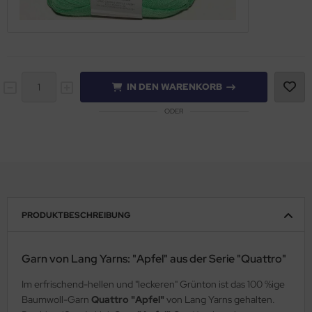
IN DEN WARENKORB
ODER
PRODUKTBESCHREIBUNG
Garn von Lang Yarns: "Apfel" aus der Serie "Quattro"
Im erfrischend-hellen und "leckeren" Grünton ist das 100 %ige
Baumwoll-Garn
Quattro "Apfel"
von Lang Yarns gehalten.