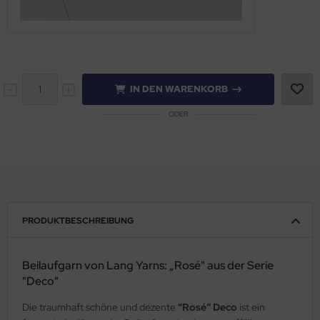
IN DEN WARENKORB
ODER
PRODUKTBESCHREIBUNG
Beilaufgarn von Lang Yarns: „Rosé" aus der Serie
"Deco"
Die traumhaft schöne und dezente
“Rosé“ Deco
ist ein