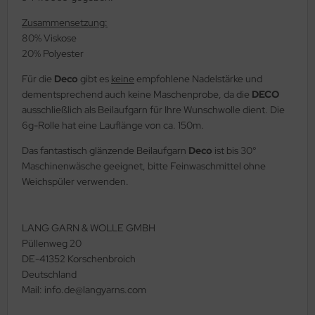
Zusammensetzung:
80% Viskose
20% Polyester
Für die
Deco
gibt es
keine
empfohlene Nadelstärke und
dementsprechend auch keine Maschenprobe, da die
DECO
ausschließlich als Beilaufgarn für Ihre Wunschwolle dient. Die
6g-Rolle hat eine Lauflänge von ca. 150m.
Das fantastisch glänzende Beilaufgarn
Deco
ist bis 30°
Maschinenwäsche geeignet, bitte Feinwaschmittel ohne
Weichspüler verwenden.
LANG GARN & WOLLE GMBH
Püllenweg 20
DE-41352 Korschenbroich
Deutschland
Mail: info.de@langyarns.com