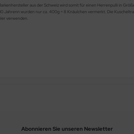
kenhersteller aus der Schweiz wird somit für einen Herrenpulli in Grö
bis 10 Jahrenn wurden nur ca. 400g = 8 Knäulchen vermerkt. Die Kuschelt
üler verwenden.
Abonnieren Sie unseren Newsletter