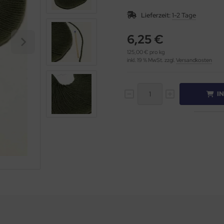
Lieferzeit:
1-2 Tage
6,25 €
125,00 € pro kg
inkl. 19 % MwSt. zzgl.
Versandkosten
I