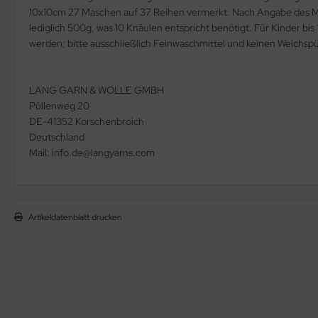
10x10cm 27 Maschen auf 37 Reihen vermerkt. Nach Angabe des Mar
lediglich 500g, was 10 Knäulen entspricht benötigt. Für Kinder 
werden; bitte ausschließlich Feinwaschmittel und keinen Weichsp
LANG GARN & WOLLE GMBH
Püllenweg 20
DE-41352 Korschenbroich
Deutschland
Mail: info.de@langyarns.com
Artikeldatenblatt drucken