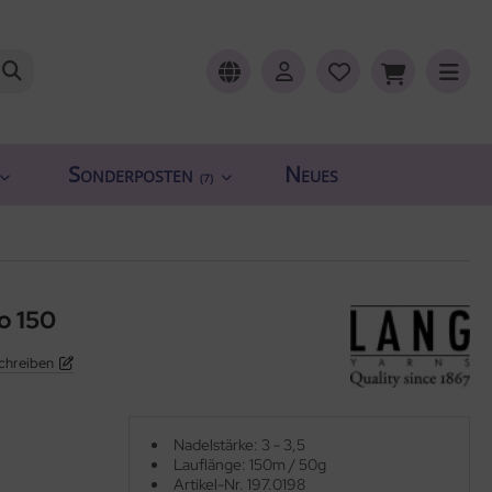
Sonderposten
Neues
(7)
o 150
chreiben
Nadelstärke: 3 - 3,5
Lauflänge: 150m / 50g
Artikel-Nr. 197.0198