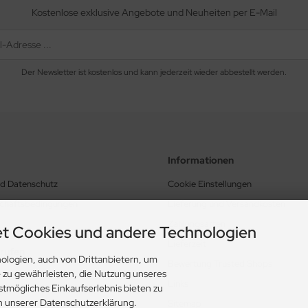
Kostenlose exklusive Angebote und Neuheiten per E-Mail
Der Newsletter ist kostenlos und kann jederzeit wieder abbestellt werden.
Informationen
nd Datenschutz
Cookie Einstellungen
schäftsbedingungen
Lieferung und Versandkosten
Zahlungsarten
t Cookies und andere Technologien
Lieferzeit
rrufen
ologien, auch von Drittanbietern, um
Bewertung Trusted Shops
e zu gewährleisten, die Nutzung unseres
Links
stmögliches Einkaufserlebnis bieten zu
in unserer Datenschutzerklärung.
Sitemap