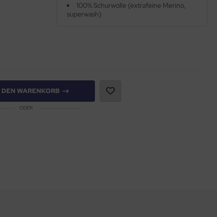
100% Schurwolle (extrafeine Merino,
superwash)
N DEN WARENKORB
ODER