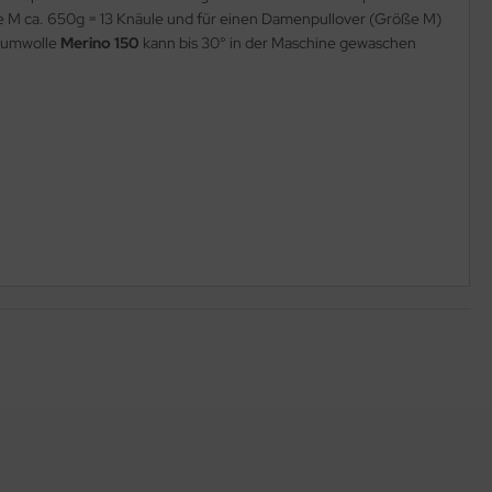
ße M ca. 650g = 13 Knäule und für einen Damenpullover (Größe M)
raumwolle
Merino 150
kann bis 30° in der Maschine gewaschen