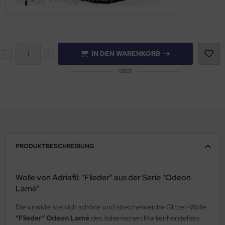
IN DEN WARENKORB
ODER
PRODUKTBESCHREIBUNG
Wolle von Adriafil: "Flieder" aus der Serie "Odeon
Lamé"
Die unwiderstehlich schöne und streichelweiche Glitzer-Wolle
“Flieder“ Odeon Lamé
des italienischen Markenherstellers