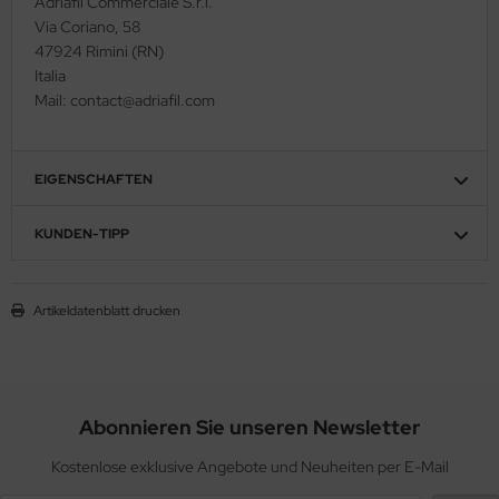
Adriafil Commerciale S.r.l.
Via Coriano, 58
47924 Rimini (RN)
Italia
Mail: contact@adriafil.com
EIGENSCHAFTEN
KUNDEN-TIPP
Artikeldatenblatt drucken
Abonnieren Sie unseren Newsletter
Kostenlose exklusive Angebote und Neuheiten per E-Mail