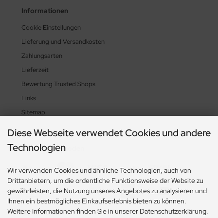
Informationen
Cookie Einstellungen
Lieferung und Versandkosten
Zahlungsarten
Lieferzeit
Bewertung Trusted Shops
Links
Sitemap
Diese Webseite verwendet Cookies und andere
Technologien
Zahlungsmethoden
Wir verwenden Cookies und ähnliche Technologien, auch von
Drittanbietern, um die ordentliche Funktionsweise der Website zu
gewährleisten, die Nutzung unseres Angebotes zu analysieren und
Ihnen ein bestmögliches Einkaufserlebnis bieten zu können.
Weitere Informationen finden Sie in unserer Datenschutzerklärung.
Social Media