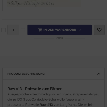
IN DEN WARENKORB
ODER
PRODUKTBESCHREIBUNG
Raw #13 - Rohwolle zum Färben
Ausgesprochen gleichmäßig und einzigartig strapazierfähig ist
die zu 100 % aus Corriedale-Schurwolle (superwash)
produzierte Rohwolle
Raw #13
von Lang Yarns. Die im fein-