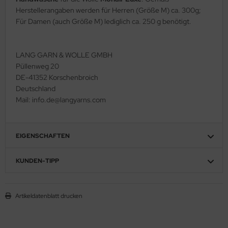
Herstellerangaben werden für Herren (Größe M) ca. 300g;
Für Damen (auch Größe M) lediglich ca. 250 g benötigt.
LANG GARN & WOLLE GMBH
Püllenweg 20
DE-41352 Korschenbroich
Deutschland
Mail: info.de@langyarns.com
EIGENSCHAFTEN
KUNDEN-TIPP
Artikeldatenblatt drucken