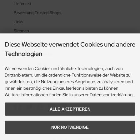
Lieferzeit
Bewertung Trusted Shops
Links
Sitemap
Diese Webseite verwendet Cookies und andere
Technologien
Zahlungsmethoden
Wir verwenden Cookies und ähnliche Technologien, auch von
Drittanbietern, um die ordentliche Funktionsweise der Website zu
gewährleisten, die Nutzung unseres Angebotes zu analysieren und
Ihnen ein bestmögliches Einkaufserlebnis bieten zu können.
Weitere Informationen finden Sie in unserer Datenschutzerklärung.
Social Media
ALLE AKZEPTIEREN
NUR NOTWENDIGE
© 2026 Heikes-Handgewebtes