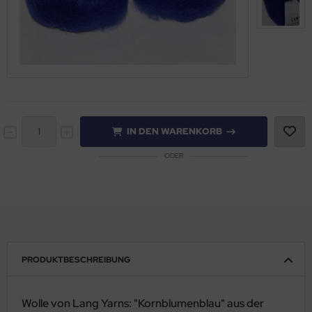
IN DEN WARENKORB
ODER
PRODUKTBESCHREIBUNG
Wolle von Lang Yarns: "Kornblumenblau" aus der