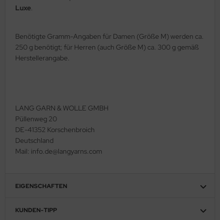
Luxe
.
Benötigte Gramm-Angaben für Damen (Größe M) werden ca.
250 g benötigt; für Herren (auch Größe M) ca. 300 g gemäß
Herstellerangabe.
LANG GARN & WOLLE GMBH
Püllenweg 20
DE-41352 Korschenbroich
Deutschland
Mail: info.de@langyarns.com
EIGENSCHAFTEN
KUNDEN-TIPP