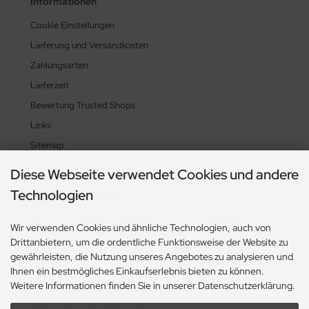
Informationen
Cookie Einstellungen
Lieferung und Versandkosten
Zahlungsarten
Lieferzeit
Bewertung Trusted Shops
Links
Sitemap
Diese Webseite verwendet Cookies und andere
Technologien
Zahlungsmethoden
Wir verwenden Cookies und ähnliche Technologien, auch von
Drittanbietern, um die ordentliche Funktionsweise der Website zu
gewährleisten, die Nutzung unseres Angebotes zu analysieren und
Ihnen ein bestmögliches Einkaufserlebnis bieten zu können.
Weitere Informationen finden Sie in unserer Datenschutzerklärung.
Social Media