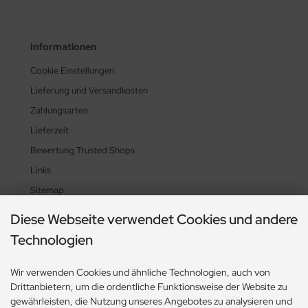
Informationen
Cookie Einstellungen
Lieferung und Versandkosten
Zahlungsarten
Lieferzeit
Bewertung Trusted Shops
Links
Sitemap
Diese Webseite verwendet Cookies und andere
Technologien
Zahlungsmethoden
Wir verwenden Cookies und ähnliche Technologien, auch von
Drittanbietern, um die ordentliche Funktionsweise der Website zu
gewährleisten, die Nutzung unseres Angebotes zu analysieren und