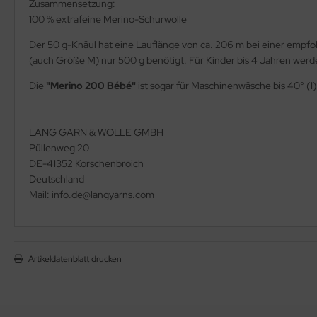
Zusammensetzung:
100 % extrafeine Merino-Schurwolle
Der 50 g-Knäul hat eine Lauflänge von ca. 206 m bei einer empf
(auch Größe M) nur 500 g benötigt. Für Kinder bis 4 Jahren wer
Die
"Merino 200 Bébé"
ist sogar für Maschinenwäsche bis 40° (1
LANG GARN & WOLLE GMBH
Püllenweg 20
DE-41352 Korschenbroich
Deutschland
Mail: info.de@langyarns.com
Artikeldatenblatt drucken