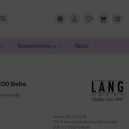
Sonderposten
Neues
(7)
200 Bebe
chreiben
Artikel-Nr. 71.0378
100 % extrafeine Merino-Schurwolle
206 m / 50g-Knäuel