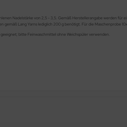
ohlenen Nadelstärke von 2,5 - 3,5. Gemäß Herstellerangabe werden für 
den gemäß Lang Yarns lediglich 200 g benötigt. Für die Maschenprobe 
) geeignet; bitte Feinwaschmittel ohne Weichspüler verwenden.