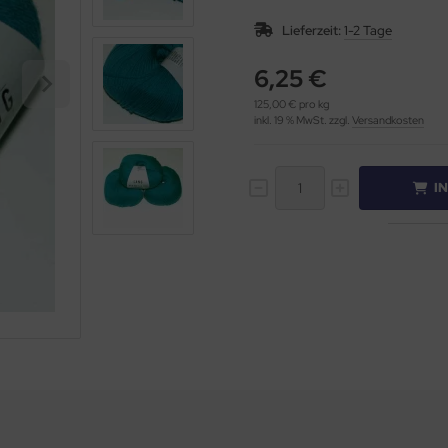
Lieferzeit:
1-2 Tage
6,25 €
125,00 € pro kg
inkl. 19 % MwSt. zzgl.
Versandkosten
I