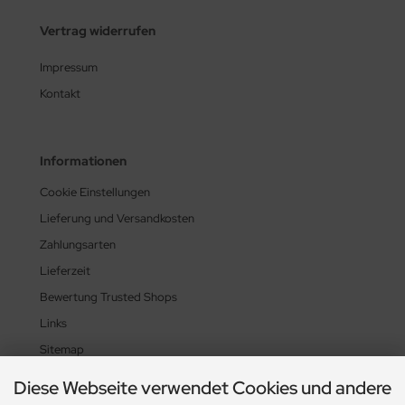
Vertrag widerrufen
Impressum
Kontakt
Informationen
Cookie Einstellungen
Lieferung und Versandkosten
Zahlungsarten
Lieferzeit
Bewertung Trusted Shops
Links
Sitemap
Diese Webseite verwendet Cookies und andere