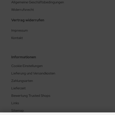
Allgemeine Geschäftsbedingungen
Widerrufsrecht
Vertrag widerrufen
Impressum
Kontakt
Informationen
Cookie Einstellungen
Lieferung und Versandkosten
Zahlungsarten
Lieferzeit
Bewertung Trusted Shops
Links
Sitemap