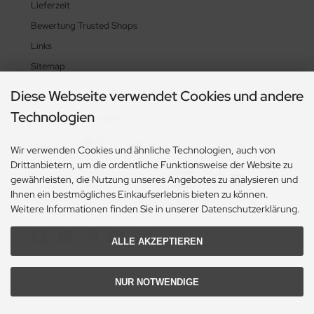
Lieferzeit
Bewertung Trusted Shops
Links
Sitemap
Diese Webseite verwendet Cookies und andere
Technologien
Zahlungsmethoden
Wir verwenden Cookies und ähnliche Technologien, auch von
Drittanbietern, um die ordentliche Funktionsweise der Website zu
gewährleisten, die Nutzung unseres Angebotes zu analysieren und
Ihnen ein bestmögliches Einkaufserlebnis bieten zu können.
Weitere Informationen finden Sie in unserer Datenschutzerklärung.
Social Media
ALLE AKZEPTIEREN
NUR NOTWENDIGE
© 2026 Heikes-Handgewebtes