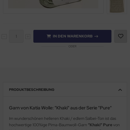
IN DEN WARENKORB
ODER
PRODUKTBESCHREIBUNG
Garn von Katia Wolle: "Khaki" aus der Serie "Pure"
Im wunderschönen helleren Khaki / edlem Salbei-Ton ist das
hochwertige 100%ige Pima-Baumwoll-Garn
“Khaki“ Pure
von