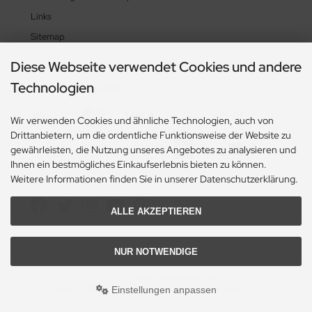
Links
Sitemap
Diese Webseite verwendet Cookies und andere
Technologien
Zahlungsmethoden
Wir verwenden Cookies und ähnliche Technologien, auch von
Drittanbietern, um die ordentliche Funktionsweise der Website zu
gewährleisten, die Nutzung unseres Angebotes zu analysieren und
Ihnen ein bestmögliches Einkaufserlebnis bieten zu können.
Weitere Informationen finden Sie in unserer Datenschutzerklärung.
Social Media
ALLE AKZEPTIEREN
NUR NOTWENDIGE
© 2026 Heikes-Handgewebtes
heikes-handgewebtes.de/shop/ - All rights reserved.
Einstellungen anpassen