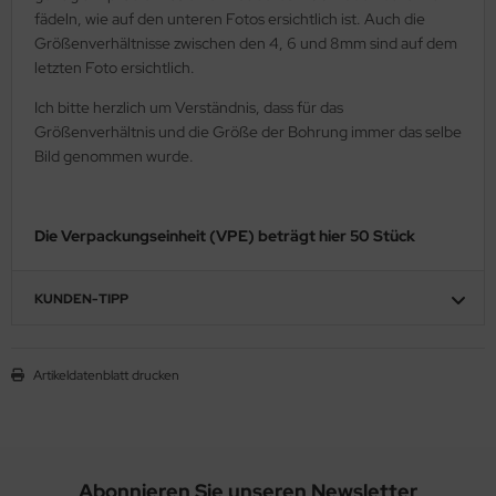
fädeln, wie auf den unteren Fotos ersichtlich ist. Auch die
Größenverhältnisse zwischen den 4, 6 und 8mm sind auf dem
letzten Foto ersichtlich.
Ich bitte herzlich um Verständnis, dass für das
Größenverhältnis und die Größe der Bohrung immer das selbe
Bild genommen wurde.
Die Verpackungseinheit (VPE) beträgt hier 50 Stück
KUNDEN-TIPP
Artikeldatenblatt drucken
Abonnieren Sie unseren Newsletter