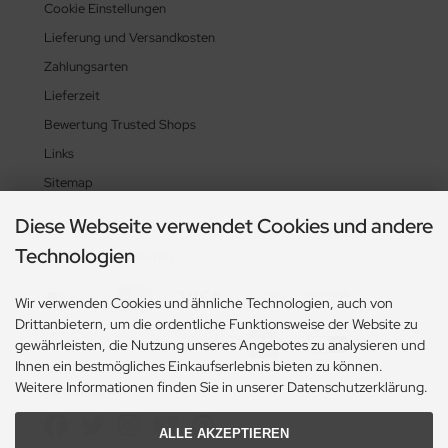
Cookie Einstellungen
Lieferung und Versandkosten
Zahlungsarten
Lieferzeit
Bewertung Trusted Shops
Links
Sitemap
Diese Webseite verwendet Cookies und andere
Technologien
Zahlungsmethoden
Wir verwenden Cookies und ähnliche Technologien, auch von
Drittanbietern, um die ordentliche Funktionsweise der Website zu
gewährleisten, die Nutzung unseres Angebotes zu analysieren und
Ihnen ein bestmögliches Einkaufserlebnis bieten zu können.
Weitere Informationen finden Sie in unserer Datenschutzerklärung.
Social Media
ALLE AKZEPTIEREN