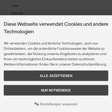
Links
Sitemap
Diese Webseite verwendet Cookies und andere
Technologien
Zahlungsmethoden
Wir verwenden Cookies und ähnliche Technologien, auch von
Drittanbietern, um die ordentliche Funktionsweise der Website zu
gewährleisten, die Nutzung unseres Angebotes zu analysieren und
Ihnen ein bestmögliches Einkaufserlebnis bieten zu können.
Weitere Informationen finden Sie in unserer Datenschutzerklärung.
Social Media
ALLE AKZEPTIEREN
NUR NOTWENDIGE
© 2026 Heikes-Handgewebtes
heikes-handgewebtes.de/shop/ - All rights reserved.
Einstellungen anpassen