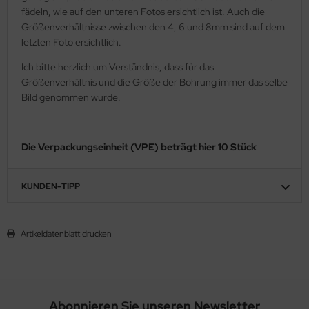
fädeln, wie auf den unteren Fotos ersichtlich ist. Auch die
Größenverhältnisse zwischen den 4, 6 und 8mm sind auf dem
letzten Foto ersichtlich.
Ich bitte herzlich um Verständnis, dass für das
Größenverhältnis und die Größe der Bohrung immer das selbe
Bild genommen wurde.
Die Verpackungseinheit (VPE) beträgt hier 10 Stück
KUNDEN-TIPP
Artikeldatenblatt drucken
Abonnieren Sie unseren Newsletter