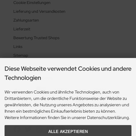
Cookie Einstellungen
Lieferung und Versandkosten
Zahlungsarten
Lieferzeit
Bewertung Trusted Shops
Links
Sitemap
Diese Webseite verwendet Cookies und andere
Technologien
Zahlungsmethoden
Wir verwenden Cookies und ähnliche Technologien, auch von
Drittanbietern, um die ordentliche Funktionsweise der Website zu
gewährleisten, die Nutzung unseres Angebotes zu analysieren und
Ihnen ein bestmögliches Einkaufserlebnis bieten zu können.
Weitere Informationen finden Sie in unserer Datenschutzerklärung.
Social Media
ALLE AKZEPTIEREN