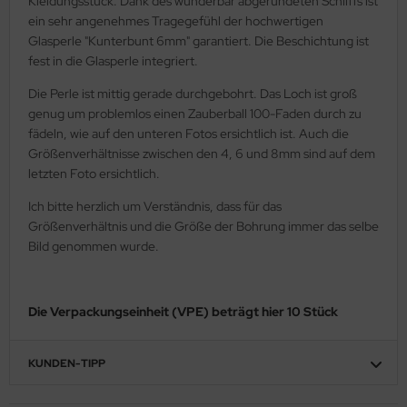
Kleidungsstück. Dank des wunderbar abgerundeten Schliffs ist
ein sehr angenehmes Tragegefühl der hochwertigen
Glasperle "Kunterbunt 6mm" garantiert. Die Beschichtung ist
fest in die Glasperle integriert.
Die Perle ist mittig gerade durchgebohrt. Das Loch ist groß
genug um problemlos einen Zauberball 100-Faden durch zu
fädeln, wie auf den unteren Fotos ersichtlich ist. Auch die
Größenverhältnisse zwischen den 4, 6 und 8mm sind auf dem
letzten Foto ersichtlich.
Ich bitte herzlich um Verständnis, dass für das
Größenverhältnis und die Größe der Bohrung immer das selbe
Bild genommen wurde.
Die Verpackungseinheit (VPE) beträgt hier 10 Stück
KUNDEN-TIPP