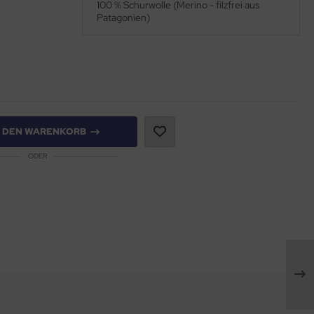
100 % Schurwolle (Merino - filzfrei aus
Patagonien)
N DEN WARENKORB
ODER