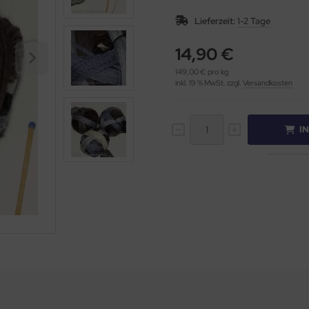
Lieferzeit:
1-2 Tage
14,90 €
149,00 € pro kg
inkl. 19 % MwSt. zzgl.
Versandkosten
I