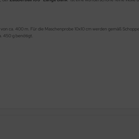
ge von ca. 400 m. Für die Maschenprobe 10x10 cm werden gemäß Schoppe
. 450 g benötigt.