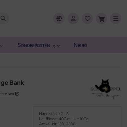
Sonderposten
Neues
(7)
nge Bank
chreiben
Nadelstärke 2 - 3
Lauflänge: 400 m LL = 100g
Artikel-Nr. 1391 2398