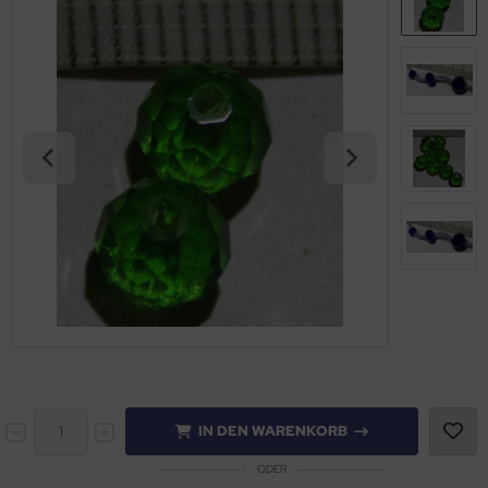
IN DEN WARENKORB
ODER