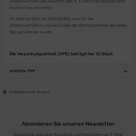
Größenverhältnisse zwischen den 4, 6 und 8mm sind auf dem
letzten Foto ersichtlich.
Ich bitte herzlich um Verständnis, dass für das
Größenverhältnis und die Größe der Bohrung immer das selbe
Bild genommen wurde.
Die Verpackungseinheit (VPE) beträgt hier 10 Stück
KUNDEN-TIPP
Artikeldatenblatt drucken
Abonnieren Sie unseren Newsletter
Kostenlose exklusive Angebote und Neuheiten per E-Mail