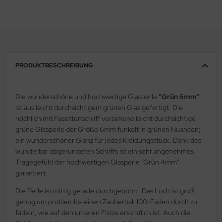
PRODUKTBESCHREIBUNG
Die wunderschöne und hochwertige Glasperle
"Grün 6mm"
ist aus leicht durchsichtigem grünen Glas gefertigt. Die
reichlich mit Facettenschliff versehene leicht durchsichtige
grüne Glasperle der Größe 6mm funkelt in grünen Nuancen;
ein wunderschöner Glanz für jedes Kleidungsstück. Dank des
wunderbar abgerundeten Schliffs ist ein sehr angenehmes
Tragegefühl der hochwertigen Glasperle "Grün 4mm"
garantiert.
Die Perle ist mittig gerade durchgebohrt. Das Loch ist groß
genug um problemlos einen Zauberball 100-Faden durch zu
fädeln, wie auf den unteren Fotos ersichtlich ist. Auch die