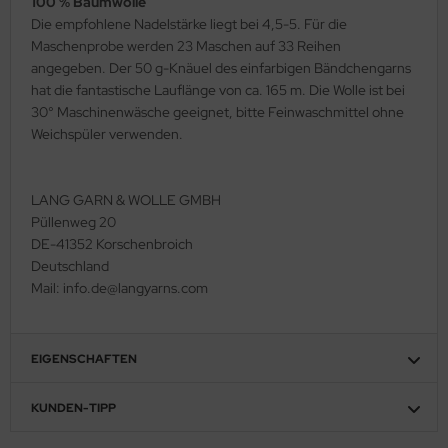
100 % Baumwolle
Die empfohlene Nadelstärke liegt bei 4,5-5. Für die
Maschenprobe werden 23 Maschen auf 33 Reihen
angegeben. Der 50 g-Knäuel des einfarbigen Bändchengarns
hat die fantastische Lauflänge von ca. 165 m. Die Wolle ist bei
30° Maschinenwäsche geeignet, bitte Feinwaschmittel ohne
Weichspüler verwenden.
LANG GARN & WOLLE GMBH
Püllenweg 20
DE-41352 Korschenbroich
Deutschland
Mail: info.de@langyarns.com
EIGENSCHAFTEN
KUNDEN-TIPP