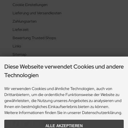
Cookie Einstellungen
Lieferung und Versandkosten
Zahlungsarten
Lieferzeit
Bewertung Trusted Shops
Links
Sitemap
Diese Webseite verwendet Cookies und andere
Technologien
Zahlungsmethoden
Wir verwenden Cookies und ähnliche Technologien, auch von
Drittanbietern, um die ordentliche Funktionsweise der Website zu
gewährleisten, die Nutzung unseres Angebotes zu analysieren und
Ihnen ein bestmögliches Einkaufserlebnis bieten zu können.
Weitere Informationen finden Sie in unserer Datenschutzerklärung.
Social Media
ALLE AKZEPTIEREN