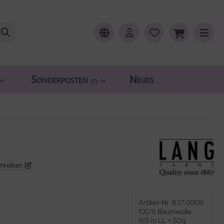
Sonderposten
Neues
(7)
chreiben
Artikel-Nr. 837.0009
100 % Baumwolle
165 m LL = 50g