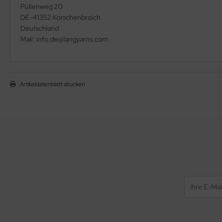
Püllenweg 20
DE-41352 Korschenbroich
Deutschland
Mail: info.de@langyarns.com
Artikeldatenblatt drucken