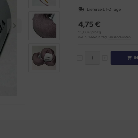
Lieferzeit:
1-2 Tage
4,75 €
95,00 € pro kg
inkl. 19 % MwSt. zzgl.
Versandkosten
I