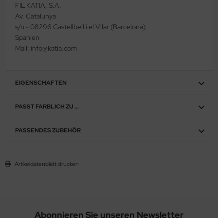
FIL KATIA, S.A.
Av. Catalunya
s/n - 08296 Castellbell i el Vilar (Barcelona)
Spanien
Mail: info@katia.com
EIGENSCHAFTEN
PASST FARBLICH ZU ...
PASSENDES ZUBEHÖR
Artikeldatenblatt drucken
Abonnieren Sie unseren Newsletter