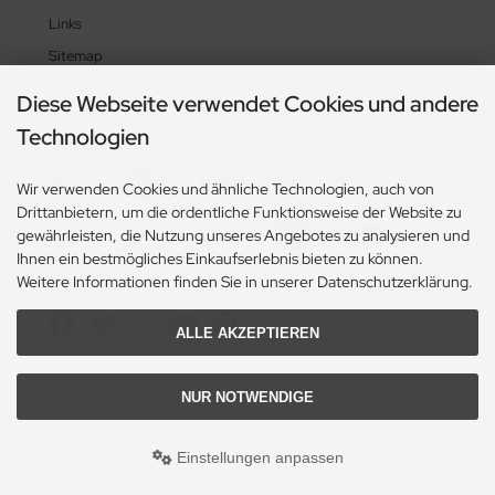
Links
Sitemap
Diese Webseite verwendet Cookies und andere
Technologien
Zahlungsmethoden
Wir verwenden Cookies und ähnliche Technologien, auch von
Drittanbietern, um die ordentliche Funktionsweise der Website zu
gewährleisten, die Nutzung unseres Angebotes zu analysieren und
Ihnen ein bestmögliches Einkaufserlebnis bieten zu können.
Weitere Informationen finden Sie in unserer Datenschutzerklärung.
Social Media
ALLE AKZEPTIEREN
NUR NOTWENDIGE
© 2026 Heikes-Handgewebtes
heikes-handgewebtes.de/shop/ - All rights reserved.
Einstellungen anpassen