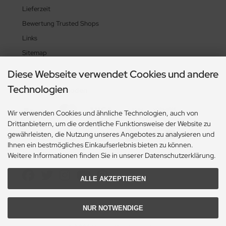
Lieferzeit
Bewertung Trusted Shops
Links
Sitemap
Diese Webseite verwendet Cookies und andere
Technologien
Zahlungsmethoden
Wir verwenden Cookies und ähnliche Technologien, auch von
Drittanbietern, um die ordentliche Funktionsweise der Website zu
gewährleisten, die Nutzung unseres Angebotes zu analysieren und
Ihnen ein bestmögliches Einkaufserlebnis bieten zu können.
Weitere Informationen finden Sie in unserer Datenschutzerklärung.
Social Media
ALLE AKZEPTIEREN
NUR NOTWENDIGE