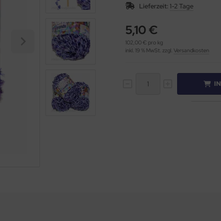
Lieferzeit:
1-2 Tage
5,10 €
102,00 € pro kg
inkl. 19 % MwSt. zzgl.
Versandkosten
I