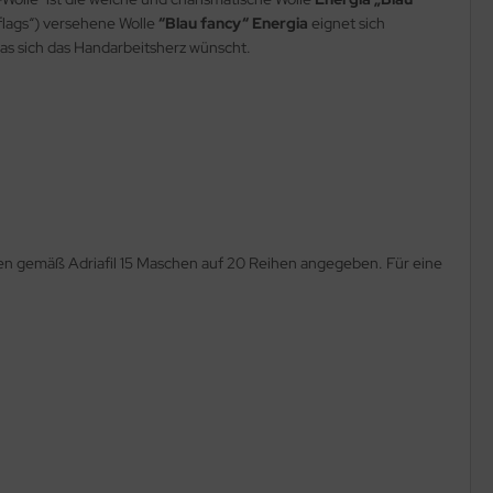
„flags“) versehene Wolle
“Blau fancy“ Energia
eignet sich
 was sich das Handarbeitsherz wünscht.
en gemäß Adriafil 15 Maschen auf 20 Reihen angegeben. Für eine