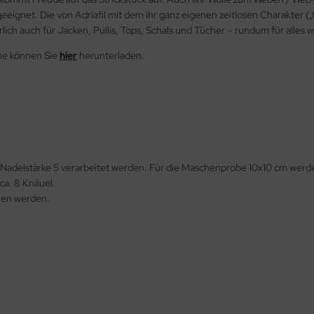
geeignet. Die von Adriafil mit dem ihr ganz eigenen zeitlosen Charakter (
lich auch für Jacken, Pullis, Tops, Schals und Tücher – rundum für alles
he können Sie
hier
herunterladen.
 Nadelstärke 5 verarbeitet werden. Für die Maschenprobe 10x10 cm werd
ca. 8 Knäuel.
hen werden.