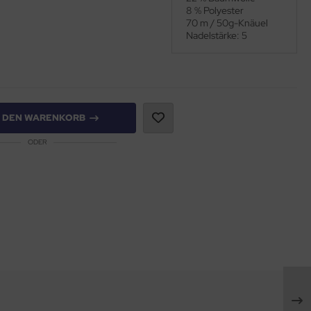
8 % Polyester
70 m / 50g-Knäuel
Nadelstärke: 5
N DEN WARENKORB
ODER