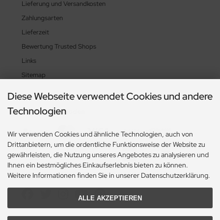
Lieferung und Versandkosten
Zahlungsarten
Lieferzeit
Bewertung Trusted Shops
Links
Sitemap
Diese Webseite verwendet Cookies und andere
Technologien
Zahlungsmethoden
Wir verwenden Cookies und ähnliche Technologien, auch von
Drittanbietern, um die ordentliche Funktionsweise der Website zu
gewährleisten, die Nutzung unseres Angebotes zu analysieren und
Ihnen ein bestmögliches Einkaufserlebnis bieten zu können.
Weitere Informationen finden Sie in unserer Datenschutzerklärung.
Social Media
ALLE AKZEPTIEREN